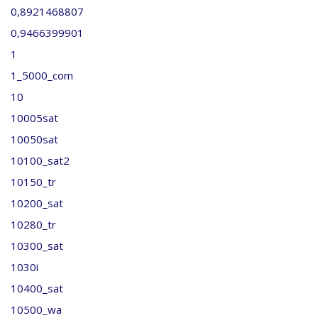
0,8921468807
0,9466399901
1
1_5000_com
10
10005sat
10050sat
10100_sat2
10150_tr
10200_sat
10280_tr
10300_sat
1030i
10400_sat
10500_wa