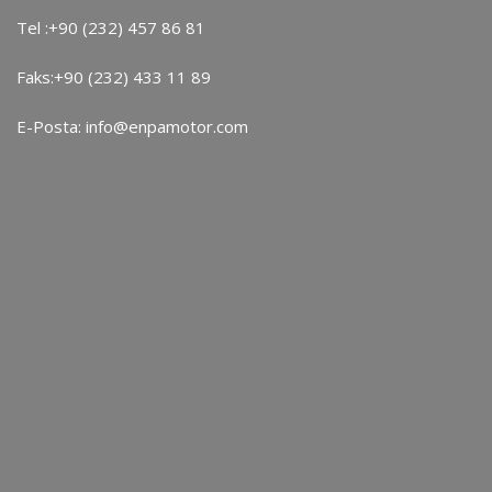
Adres: 1203/7 Sokak No:3 Yenişehir / İZMİR / TÜRKİYE
Tel :
+90 (232) 433 11 18
Tel :
+90 (232) 457 86 81
Faks:
+90 (232) 433 11 89
E-Posta:
info@enpamotor.com