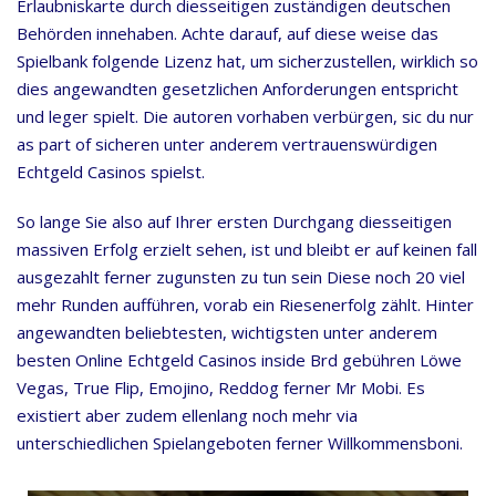
Erlaubniskarte durch diesseitigen zuständigen deutschen
Behörden innehaben. Achte darauf, auf diese weise das
Spielbank folgende Lizenz hat, um sicherzustellen, wirklich so
dies angewandten gesetzlichen Anforderungen entspricht
und leger spielt. Die autoren vorhaben verbürgen, sic du nur
as part of sicheren unter anderem vertrauenswürdigen
Echtgeld Casinos spielst.
So lange Sie also auf Ihrer ersten Durchgang diesseitigen
massiven Erfolg erzielt sehen, ist und bleibt er auf keinen fall
ausgezahlt ferner zugunsten zu tun sein Diese noch 20 viel
mehr Runden aufführen, vorab ein Riesenerfolg zählt. Hinter
angewandten beliebtesten, wichtigsten unter anderem
besten Online Echtgeld Casinos inside Brd gebühren Löwe
Vegas, True Flip, Emojino, Reddog ferner Mr Mobi. Es
existiert aber zudem ellenlang noch mehr via
unterschiedlichen Spielangeboten ferner Willkommensboni.