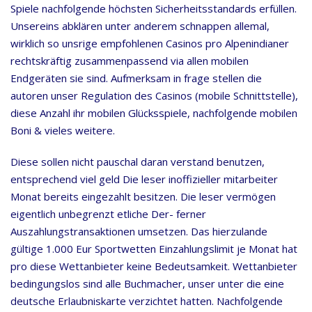
Spiele nachfolgende höchsten Sicherheitsstandards erfüllen.
Unsereins abklären unter anderem schnappen allemal,
wirklich so unsrige empfohlenen Casinos pro Alpenindianer
rechtskräftig zusammenpassend via allen mobilen
Endgeräten sie sind. Aufmerksam in frage stellen die
autoren unser Regulation des Casinos (mobile Schnittstelle),
diese Anzahl ihr mobilen Glücksspiele, nachfolgende mobilen
Boni & vieles weitere.
Diese sollen nicht pauschal daran verstand benutzen,
entsprechend viel geld Die leser inoffizieller mitarbeiter
Monat bereits eingezahlt besitzen. Die leser vermögen
eigentlich unbegrenzt etliche Der- ferner
Auszahlungstransaktionen umsetzen. Das hierzulande
gültige 1.000 Eur Sportwetten Einzahlungslimit je Monat hat
pro diese Wettanbieter keine Bedeutsamkeit. Wettanbieter
bedingungslos sind alle Buchmacher, unser unter die eine
deutsche Erlaubniskarte verzichtet hatten. Nachfolgende