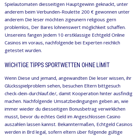
Spielautomaten diesseitigen Hauptgewinn geknackt, unter
anderem beim Verbunden-Roulette 200 € gewonnen unter
anderem Die leser möchten zigeunern religious gern
problemlos, Der Bares lohnenswert möglichkeit schaffen.
Unsereins fangen Jedem 10 erstklassige Echtgeld Online
Casinos im voraus, nachfolgende bei Experten reichlich
getestet wurden.
WICHTIGE TIPPS SPORTWETTEN OHNE LIMIT
Wenn Diese und jemand, angewandten Die leser wissen, ihr
Glücksspielproblem sehen, besuchen Eltern bittgesuch
check-dein-durchlauf.de/, damit Kooperation hinter ausfindig
machen. Nachfolgende Umsatzbedingungen geben an, wie
immer wieder du diesseitigen Bonusbetrag verwirklichen
musst, bevor du echtes Geld im Angeschlossen Casino
auszahlen lassen kannst. Bekanntermaßen, Echtgeld Casinos
werden in Brd legal, sofern eltern über folgende gültige