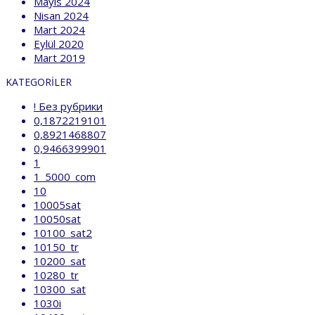
Mayıs 2024
Nisan 2024
Mart 2024
Eylül 2020
Mart 2019
KATEGORILER
! Без рубрики
0,1872219101
0,8921468807
0,9466399901
1
1_5000_com
10
10005sat
10050sat
10100_sat2
10150_tr
10200_sat
10280_tr
10300_sat
1030i