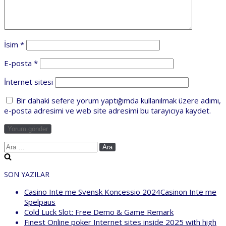
İsim
*
E-posta
*
İnternet sitesi
Bir dahaki sefere yorum yaptığımda kullanılmak üzere adımı,
e-posta adresimi ve web site adresimi bu tarayıcıya kaydet.
SON YAZILAR
Casino Inte me Svensk Koncessio 2024Casinon Inte me
Spelpaus
Cold Luck Slot: Free Demo & Game Remark
Finest Online poker Internet sites inside 2025 with high