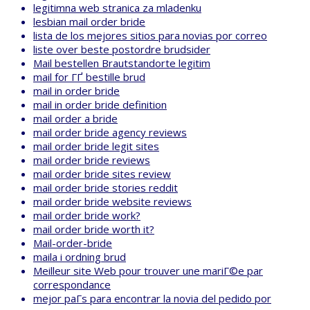
legitimna web stranica za mladenku
lesbian mail order bride
lista de los mejores sitios para novias por correo
liste over beste postordre brudsider
Mail bestellen Brautstandorte legitim
mail for ГҐ bestille brud
mail in order bride
mail in order bride definition
mail order a bride
mail order bride agency reviews
mail order bride legit sites
mail order bride reviews
mail order bride sites review
mail order bride stories reddit
mail order bride website reviews
mail order bride work?
mail order bride worth it?
Mail-order-bride
maila i ordning brud
Meilleur site Web pour trouver une mariГ©e par
correspondance
mejor paГ­s para encontrar la novia del pedido por