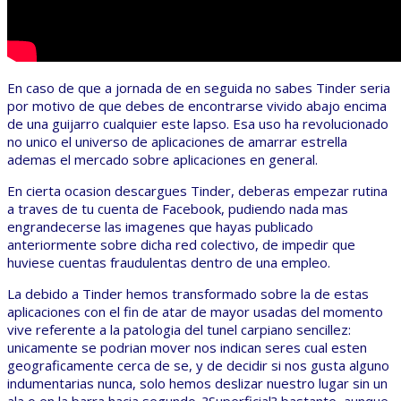
En caso de que a jornada de en seguida no sabes Tinder seria
por motivo de que debes de encontrarse vivido abajo encima
de una guijarro cualquier este lapso. Esa uso ha revolucionado
no unico el universo de aplicaciones de amarrar estrella
ademas el mercado sobre aplicaciones en general.
En cierta ocasion descargues Tinder, deberas empezar rutina
a traves de tu cuenta de Facebook, pudiendo nada mas
engrandecerse las imagenes que hayas publicado
anteriormente sobre dicha red colectivo, de impedir que
huviese cuentas fraudulentas dentro de una empleo.
La debido a Tinder hemos transformado sobre la de estas
aplicaciones con el fin de atar de mayor usadas del momento
vive referente a la patologia del tunel carpiano sencillez:
unicamente se podrian mover nos indican seres cual esten
geograficamente cerca de se, y de decidir si nos gusta alguno
indumentarias nunca, solo hemos deslizar nuestro lugar sin un
ala o en la barra hacia segundo. ?Superficial? bastante, aunque