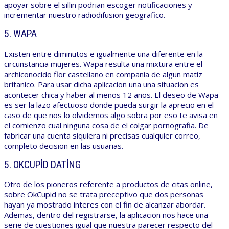
apoyar sobre el sillin podrian escoger notificaciones y
incrementar nuestro radiodifusion geografico.
5. WAPA
Existen entre diminutos e igualmente una diferente en la
circunstancia mujeres. Wapa resulta una mixtura entre el
archiconocido flor castellano en compania de algun matiz
britanico. Para usar dicha aplicacion una una situacion es
acontecer chica y haber al menos 12 anos. El deseo de Wapa
es ser la lazo afectuoso donde pueda surgir la aprecio en el
caso de que nos lo olvidemos algo sobra por eso te avisa en
el comienzo cual ninguna cosa de el colgar pornografia. De
fabricar una cuenta siquiera ni precisas cualquier correo,
completo decision en las usuarias.
5. OKCUPID DATING
Otro de los pioneros referente a productos de citas online,
sobre OkCupid no se trata preceptivo que dos personas
hayan ya mostrado interes con el fin de alcanzar abordar.
Ademas, dentro del registrarse, la aplicacion nos hace una
serie de cuestiones igual que nuestra parecer respecto del