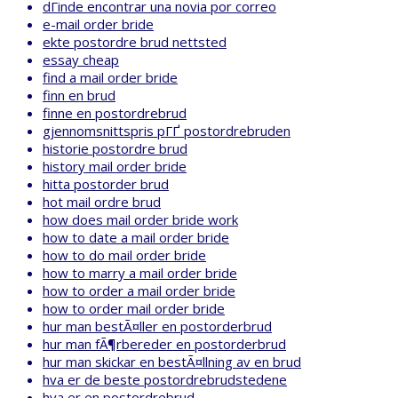
dГіnde encontrar una novia por correo
e-mail order bride
ekte postordre brud nettsted
essay cheap
find a mail order bride
finn en brud
finne en postordrebrud
gjennomsnittspris pГҐ postordrebruden
historie postordre brud
history mail order bride
hitta postorder brud
hot mail ordre brud
how does mail order bride work
how to date a mail order bride
how to do mail order bride
how to marry a mail order bride
how to order a mail order bride
how to order mail order bride
hur man bestÃ¤ller en postorderbrud
hur man fÃ¶rbereder en postorderbrud
hur man skickar en bestÃ¤llning av en brud
hva er de beste postordrebrudstedene
hva er en postordrebrud