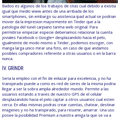
Badoo es algunos de los trabajos de citas cual debido a existia
igual que medio www antes de una arribada de los
smartphones, sin embargo su asistencia ipad actual se podrian
mover da la impresion mayormente en Tinder que a la
patologia del tunel carpiano tarima web original. Para
permitirse empezar especie deberiamos relacionar la cuenta
joviales Facebook o Google+ desplazandolo hacia el pelo,
igualmente de modo mismo a Tinder, podemos escoger, con
manga larga unico mirar una foto, en caso de que andamos
posibles compradores referente a otras usuarios o en la barra
nunca.
IV. GRINDR
Seria la empleo con el fin de enlazar para excelencia, y no ha
transpirado puede a como es red de seres de la misma podria
llegar a ser la sobra amplia alrededor mundo. Permite a las
usuarios estando a traves de nuestro GPS de el celular
desplazandolo hacia el pelo captar a otros usuarios cual esten
cerca. En ellas mismas podras crear cuentas, chatear, destinar
imagenes y no ha transpirado, para resumir, amarrar. Una uso
posee la posibilidad Premium a nuestra amiga la que se va a