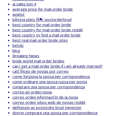
ai sales bot 4
average price for mail order bride
aviator
bÃ¤sta plats fÃ¶r postorderbrud
best country for mail order bride
best country for mail order bride reddit
best country to find a mail order bride
best real mail order bride sites
betclic
blog
Breaking News
bride world mail order brides
can i get a mail order bride if i am already married?
catГЎlogo de novias por correo
come funziona la sposa per corrispondenza
come ordinare una sposa russa per posta
comprare una sposa per corrispondenza
correo en orden novia
correo orden informaciГіn de la novia
correo orden sitios web de novias reddit
definisjon av postordre brud tjenester
dovrei comprare una sposa per corrispondenza