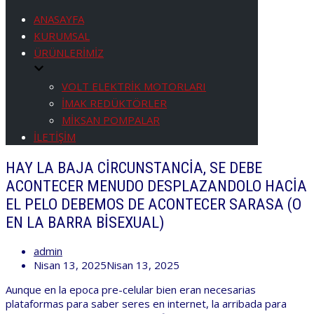
ANASAYFA
KURUMSAL
ÜRÜNLERİMİZ
VOLT ELEKTRİK MOTORLARI
İMAK REDÜKTÖRLER
MİKSAN POMPALAR
İLETİŞİM
HAY LA BAJA CIRCUNSTANCIA, SE DEBE
ACONTECER MENUDO DESPLAZANDOLO HACIA
EL PELO DEBEMOS DE ACONTECER SARASA (O
EN LA BARRA BISEXUAL)
admin
Nisan 13, 2025
Nisan 13, 2025
Aunque en la epoca pre-celular bien eran necesarias
plataformas para saber seres en internet, la arribada para