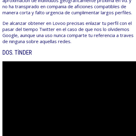
aproximacion de individuos geograficamente proxima en vd. y
no ha transpirado en compania de aficiones compatibles de
manera corta y falto urgencia de cumplimentar largos perfiles.
De alcanzar obtener en Lovoo precisas enlazar tu perfil con el
pasar del tiempo Twitter en el caso de que nos lo olvidemos
Google, aunque una uso nunca comparte tu referencia a traves
de ninguna sobre aquellas redes.
DOS. TINDER