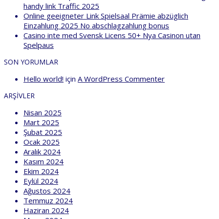
handy link Traffic 2025
Online geeigneter Link Spielsaal Prämie abzüglich
Einzahlung 2025 No abschlagzahlung bonus
Casino inte med Svensk Licens 50+ Nya Casinon utan
Spelpaus
SON YORUMLAR
Hello world!
için
A WordPress Commenter
ARŞIVLER
Nisan 2025
Mart 2025
Şubat 2025
Ocak 2025
Aralık 2024
Kasım 2024
Ekim 2024
Eylül 2024
Ağustos 2024
Temmuz 2024
Haziran 2024