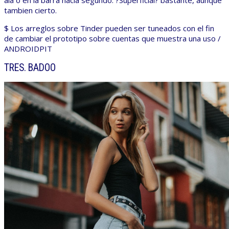
tambien cierto.
$ Los arreglos sobre Tinder pueden ser tuneados con el fin
de cambiar el prototipo sobre cuentas que muestra una uso /
ANDROIDPIT
TRES. BADOO