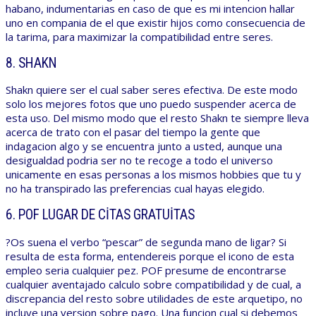
habano, indumentarias en caso de que es mi intencion hallar
uno en compania de el que existir hijos como consecuencia de
la tarima, para maximizar la compatibilidad entre seres.
8. SHAKN
Shakn quiere ser el cual saber seres efectiva. De este modo
solo los mejores fotos que uno puedo suspender acerca de
esta uso. Del mismo modo que el resto Shakn te siempre lleva
acerca de trato con el pasar del tiempo la gente que
indagacion algo y se encuentra junto a usted, aunque una
desigualdad podria ser no te recoge a todo el universo
unicamente en esas personas a los mismos hobbies que tu y
no ha transpirado las preferencias cual hayas elegido.
6. POF LUGAR DE CITAS GRATUITAS
?Os suena el verbo “pescar” de segunda mano de ligar? Si
resulta de esta forma, entendereis porque el icono de esta
empleo seria cualquier pez. POF presume de encontrarse
cualquier aventajado calculo sobre compatibilidad y de cual, a
discrepancia del resto sobre utilidades de este arquetipo, no
incluye una version sobre pago. Una funcion cual si debemos