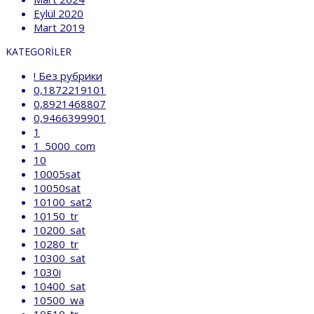
Eylül 2020
Mart 2019
KATEGORILER
! Без рубрики
0,1872219101
0,8921468807
0,9466399901
1
1_5000_com
10
10005sat
10050sat
10100_sat2
10150_tr
10200_sat
10280_tr
10300_sat
1030i
10400_sat
10500_wa
10510_tr