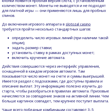
кнопки появится пробная версия слота, с установленным
количеством монет. Монеты не выводятся и не подходят
для платной игры — они применяются лишь для пробных
спинов.
До включения игрового аппарата в
slotozal casino
требуется пройти несколько стандартных шагов:
определить число игровых линий (при наличии такой
опции);
задать размер ставки;
установить ставку в рамках доступных монет;
включить кручение автомата.
Действия совершаются через интерфейс управления,
оснащенной в каждом игровом автомате. Там
показывается число монет на счете и суммы выигрышей.
Имеется раздел с подсказками, где доступны правила и
описание выплат. Эту информацию полезно изучить до
старта, чтобы разобраться в правилах автомата. Призовые
начисляются за совпадение знаков на активной линии. Чем
больше картинок совпадет, тем крупнее поступит выплата.
Чаще всего победные комбинации составляют 3-5