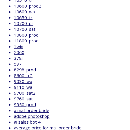
10600_prod2
10600_wa
10650_tr
10700_pr
10700_sat
10800_prod
11800_prod
1win
2060
378i
597
8298_prod
8600_tr2
9030_wa
9110_wa
9700_sat2
9760_sat
9950_prod
a mail order bride
adobe photoshop
ai sales bot 4
average price for mail order bride