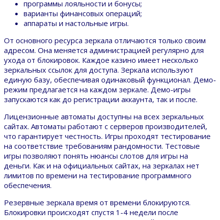
программы лояльности и бонусы;
варианты финансовых операций;
аппараты и настольные игры.
От основного ресурса зеркала отличаются только своим
адресом. Она меняется администрацией регулярно для
ухода от блокировок. Каждое казино имеет несколько
зеркальных ссылок для доступа. Зеркала используют
единую базу, обеспечивая одинаковый функционал. Демо-
режим предлагается на каждом зеркале. Демо-игры
запускаются как до регистрации аккаунта, так и после.
Лицензионные автоматы доступны на всех зеркальных
сайтах. Автоматы работают с серверов производителей,
что гарантирует честность. Игры проходят тестирование
на соответствие требованиям рандомности. Тестовые
игры позволяют понять нюансы слотов для игры на
деньги. Как и на официальных сайтах, на зеркалах нет
лимитов по времени на тестирование программного
обеспечения.
Резервные зеркала время от времени блокируются.
Блокировки происходят спустя 1-4 недели после