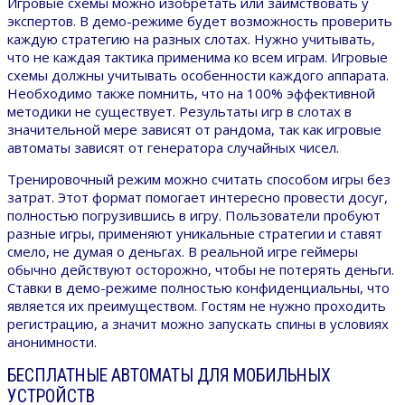
Игровые схемы можно изобретать или заимствовать у
экспертов. В демо-режиме будет возможность проверить
каждую стратегию на разных слотах. Нужно учитывать,
что не каждая тактика применима ко всем играм. Игровые
схемы должны учитывать особенности каждого аппарата.
Необходимо также помнить, что на 100% эффективной
методики не существует. Результаты игр в слотах в
значительной мере зависят от рандома, так как игровые
автоматы зависят от генератора случайных чисел.
Тренировочный режим можно считать способом игры без
затрат. Этот формат помогает интересно провести досуг,
полностью погрузившись в игру. Пользователи пробуют
разные игры, применяют уникальные стратегии и ставят
смело, не думая о деньгах. В реальной игре геймеры
обычно действуют осторожно, чтобы не потерять деньги.
Ставки в демо-режиме полностью конфиденциальны, что
является их преимуществом. Гостям не нужно проходить
регистрацию, а значит можно запускать спины в условиях
анонимности.
БЕСПЛАТНЫЕ АВТОМАТЫ ДЛЯ МОБИЛЬНЫХ
УСТРОЙСТВ