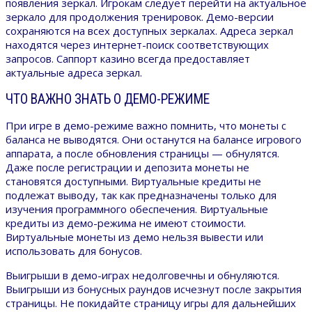
появления зеркал. Игрокам следует перейти на актуальное
зеркало для продолжения тренировок. Демо-версии
сохраняются на всех доступных зеркалах. Адреса зеркал
находятся через интернет-поиск соответствующих
запросов. Саппорт казино всегда предоставляет
актуальные адреса зеркал.
ЧТО ВАЖНО ЗНАТЬ О ДЕМО-РЕЖИМЕ
При игре в демо-режиме важно помнить, что монеты с
баланса не выводятся. Они останутся на балансе игрового
аппарата, а после обновления страницы — обнулятся.
Даже после регистрации и депозита монеты не
становятся доступными. Виртуальные кредиты не
подлежат выводу, так как предназначены только для
изучения программного обеспечения. Виртуальные
кредиты из демо-режима не имеют стоимости.
Виртуальные монеты из демо нельзя вывести или
использовать для бонусов.
Выигрыши в демо-играх недолговечны и обнуляются.
Выигрыши из бонусных раундов исчезнут после закрытия
страницы. Не покидайте страницу игры для дальнейших