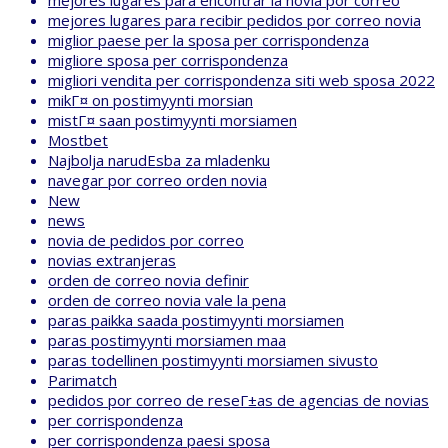
mejores lugares para recibir pedidos por correo novia
miglior paese per la sposa per corrispondenza
migliore sposa per corrispondenza
migliori vendita per corrispondenza siti web sposa 2022
mikГ¤ on postimyynti morsian
mistГ¤ saan postimyynti morsiamen
Mostbet
Najbolja narudЕѕba za mladenku
navegar por correo orden novia
New
news
novia de pedidos por correo
novias extranjeras
orden de correo novia definir
orden de correo novia vale la pena
paras paikka saada postimyynti morsiamen
paras postimyynti morsiamen maa
paras todellinen postimyynti morsiamen sivusto
Parimatch
pedidos por correo de reseГ±as de agencias de novias
per corrispondenza
per corrispondenza paesi sposa