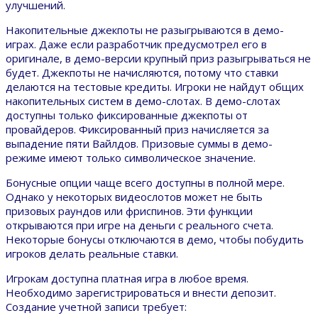
улучшений.
Накопительные джекпоты не разыгрываются в демо-
играх. Даже если разработчик предусмотрел его в
оригинале, в демо-версии крупный приз разыгрываться не
будет. Джекпоты не начисляются, потому что ставки
делаются на тестовые кредиты. Игроки не найдут общих
накопительных систем в демо-слотах. В демо-слотах
доступны только фиксированные джекпоты от
провайдеров. Фиксированный приз начисляется за
выпадение пяти Вайлдов. Призовые суммы в демо-
режиме имеют только символическое значение.
Бонусные опции чаще всего доступны в полной мере.
Однако у некоторых видеослотов может не быть
призовых раундов или фриспинов. Эти функции
открываются при игре на деньги с реального счета.
Некоторые бонусы отключаются в демо, чтобы побудить
игроков делать реальные ставки.
Игрокам доступна платная игра в любое время.
Необходимо зарегистрироваться и внести депозит.
Создание учетной записи требует: