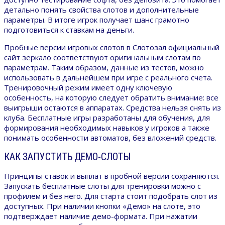
детально понять свойства слотов и дополнительные
параметры. В итоге игрок получает шанс грамотно
подготовиться к ставкам на деньги.
Пробные версии игровых слотов в Слотозал официальный
сайт зеркало соответствуют оригинальным слотам по
параметрам. Таким образом, данные из тестов, можно
использовать в дальнейшем при игре с реального счета.
Тренировочный режим имеет одну ключевую
особенность, на которую следует обратить внимание: все
выигрыши остаются в аппаратах. Средства нельзя снять из
клуба. Бесплатные игры разработаны для обучения, для
формирования необходимых навыков у игроков а также
понимать особенности автоматов, без вложений средств.
КАК ЗАПУСТИТЬ ДЕМО-СЛОТЫ
Принципы ставок и выплат в пробной версии сохраняются.
Запускать бесплатные слоты для тренировки можно с
профилем и без него. Для старта стоит подобрать слот из
доступных. При наличии кнопки «Демо» на слоте, это
подтверждает наличие демо-формата. При нажатии