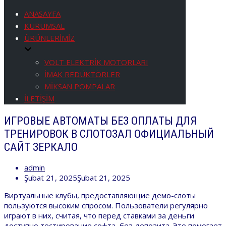
Menüyü
aç/kapa
ANASAYFA
KURUMSAL
ÜRÜNLERİMİZ
VOLT ELEKTRİK MOTORLARI
İMAK REDÜKTÖRLER
MİKSAN POMPALAR
İLETİŞİM
ИГРОВЫЕ АВТОМАТЫ БЕЗ ОПЛАТЫ ДЛЯ
ТРЕНИРОВОК В СЛОТОЗАЛ ОФИЦИАЛЬНЫЙ
САЙТ ЗЕРКАЛО
admin
Şubat 21, 2025
Şubat 21, 2025
Виртуальные клубы, предоставляющие демо-слоты
пользуются высоким спросом. Пользователи регулярно
играют в них, считая, что перед ставками за деньги
доступно тестирование софта, без депозита. Это помогает