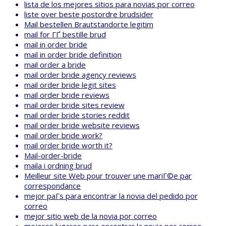
lista de los mejores sitios para novias por correo
liste over beste postordre brudsider
Mail bestellen Brautstandorte legitim
mail for ГҐ bestille brud
mail in order bride
mail in order bride definition
mail order a bride
mail order bride agency reviews
mail order bride legit sites
mail order bride reviews
mail order bride sites review
mail order bride stories reddit
mail order bride website reviews
mail order bride work?
mail order bride worth it?
Mail-order-bride
maila i ordning brud
Meilleur site Web pour trouver une mariГ©e par
correspondance
mejor paГ­s para encontrar la novia del pedido por
correo
mejor sitio web de la novia por correo
mejores lugares para encontrar la novia por correo