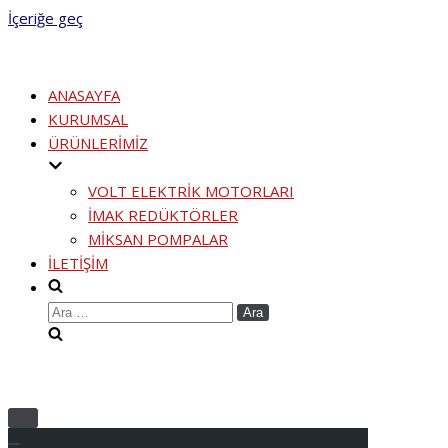
İçeriğe geç
ANASAYFA
KURUMSAL
ÜRÜNLERİMİZ
VOLT ELEKTRİK MOTORLARI
İMAK REDÜKTÖRLER
MİKSAN POMPALAR
İLETİŞİM
Arama:
Menüyü
aç/kapa