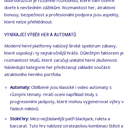
dobrodružství je rozumné rozhodnutí, které vám otevře
dveře k nevšedním zážitkům. Rozmanitost her, atraktivní
bonusy, bezpečnost a profesionální podpora jsou aspekty,
které nelze přehlédnout.
VYNIKAJÍCÍ VÝBĚR HER A AUTOMATŮ
Moderní herní platformy nabízejí široké spektrum zábavy,
které uspokojí i ty nejnáročnější hráče. Důležitým faktorem je
rozmanitost titulů, které zaručují unikátní herní zkušenosti.
Následující kategorie her představují základní součásti
atraktivního herního portfolia.
Automaty:
Oblíbené jsou klasické i video automaty s
různými tématy. Hráči ocení například tituly s
progresivními jackpoty, které mohou vygenerovat výhry v
řádech miliónů.
Stolní hry:
Mezi nejžádanější patří blackjack, ruleta a
baccarat. Tyto hry nabízejí strategickou kombinaci štěstí a