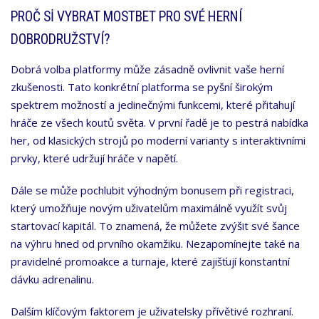
PROČ SI VYBRAT MOSTBET PRO SVÉ HERNÍ
DOBRODRUŽSTVÍ?
Dobrá volba platformy může zásadně ovlivnit vaše herní
zkušenosti. Tato konkrétní platforma se pyšní širokým
spektrem možností a jedinečnými funkcemi, které přitahují
hráče ze všech koutů světa. V první řadě je to pestrá nabídka
her, od klasických strojů po moderní varianty s interaktivními
prvky, které udržují hráče v napětí.
Dále se může pochlubit výhodným bonusem při registraci,
který umožňuje novým uživatelům maximálně využít svůj
startovací kapitál. To znamená, že můžete zvýšit své šance
na výhru hned od prvního okamžiku. Nezapomínejte také na
pravidelné promoakce a turnaje, které zajišťují konstantní
dávku adrenalinu.
Dalším klíčovým faktorem je uživatelsky přívětivé rozhraní.