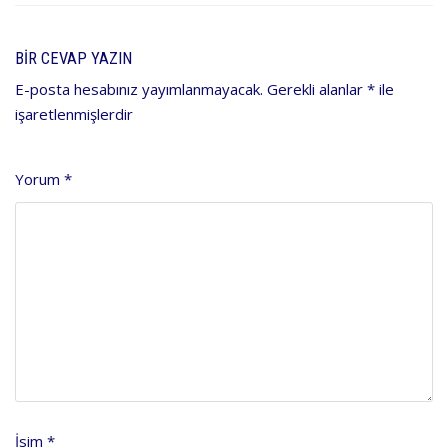
BIR CEVAP YAZIN
E-posta hesabınız yayımlanmayacak.
Gerekli alanlar
*
ile
işaretlenmişlerdir
Yorum
*
İsim
*