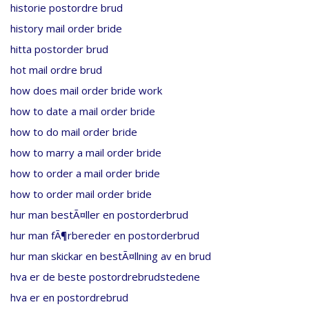
historie postordre brud
history mail order bride
hitta postorder brud
hot mail ordre brud
how does mail order bride work
how to date a mail order bride
how to do mail order bride
how to marry a mail order bride
how to order a mail order bride
how to order mail order bride
hur man bestÃ¤ller en postorderbrud
hur man fÃ¶rbereder en postorderbrud
hur man skickar en bestÃ¤llning av en brud
hva er de beste postordrebrudstedene
hva er en postordrebrud