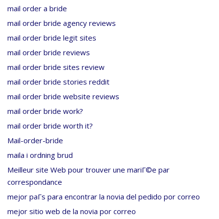
mail order a bride
mail order bride agency reviews
mail order bride legit sites
mail order bride reviews
mail order bride sites review
mail order bride stories reddit
mail order bride website reviews
mail order bride work?
mail order bride worth it?
Mail-order-bride
maila i ordning brud
Meilleur site Web pour trouver une mariГ©e par
correspondance
mejor paГ­s para encontrar la novia del pedido por correo
mejor sitio web de la novia por correo