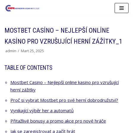
İçeriğe
geç
MOSTBET CASINO – NEJLEPŠÍ ONLINE
KASINO PRO VZRUŠUJÍCÍ HERNÍ ZÁŽITKY_1
admin
Mart 25, 2025
TABLE OF CONTENTS
Mostbet Casino – Nejlepší online kasino pro vzrušující
herní zážitky
Proč si vybrat Mostbet pro své herní dobrodružství?
Vynikající výběr her a automatů
Přitažlivé bonusy a promo akce pro nové hráče
Jak se zaregistrovat a začít hrát