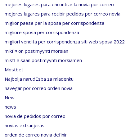
mejores lugares para encontrar la novia por correo
mejores lugares para recibir pedidos por correo novia
miglior paese per la sposa per corrispondenza
migliore sposa per corrispondenza
migliori vendita per corrispondenza siti web sposa 2022
mikГ¤ on postimyynti morsian
mistГ¤ saan postimyynti morsiamen
Mostbet
Najbolja narudЕѕba za mladenku
navegar por correo orden novia
New
news
novia de pedidos por correo
novias extranjeras
orden de correo novia definir